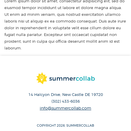
Lorem ipsum dolor sit amet, consectetur adipisicing elit, sed do
eiusmod tempor incididunt ut labore et dolore magna aliqua.
Ut enim ad minim veniam, quis nostrud exercitation ullamco
laboris nisi ut aliquip ex ea commodo consequat. Duis aute irure
dolor in reprehenderit in voluptate velit esse cillum dolore eu
fugiat nulla pariatur. Excepteur sint occaecat cupidatat non
proident, sunt in culpa qui officia deserunt mollit anim id est
laborum.
14 Halcyon Drive, New Castle DE 19720
(302) 433-6036
info@summercollab.com
COPYRIGHT 2026, SUMMERCOLLAB