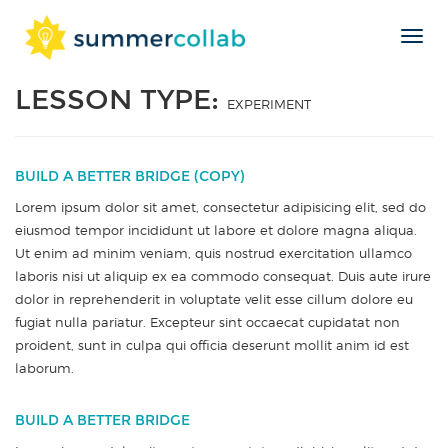
Toggl
Skip
navig
to
LESSON TYPE:
content
EXPERIMENT
BUILD A BETTER BRIDGE (COPY)
Lorem ipsum dolor sit amet, consectetur adipisicing elit, sed do
eiusmod tempor incididunt ut labore et dolore magna aliqua.
Ut enim ad minim veniam, quis nostrud exercitation ullamco
laboris nisi ut aliquip ex ea commodo consequat. Duis aute irure
dolor in reprehenderit in voluptate velit esse cillum dolore eu
fugiat nulla pariatur. Excepteur sint occaecat cupidatat non
proident, sunt in culpa qui officia deserunt mollit anim id est
laborum.
BUILD A BETTER BRIDGE