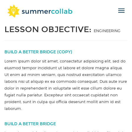
Toggl
Skip
navig
to
LESSON OBJECTIVE:
content
ENGINEERING
BUILD A BETTER BRIDGE (COPY)
Lorem ipsum dolor sit amet, consectetur adipisicing elit, sed do
eiusmod tempor incididunt ut labore et dolore magna aliqua.
Ut enim ad minim veniam, quis nostrud exercitation ullamco
laboris nisi ut aliquip ex ea commodo consequat. Duis aute irure
dolor in reprehenderit in voluptate velit esse cillum dolore eu
fugiat nulla pariatur. Excepteur sint occaecat cupidatat non
proident, sunt in culpa qui officia deserunt mollit anim id est
laborum.
BUILD A BETTER BRIDGE