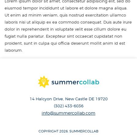
Lorem ipsum dolor sit amet, consectetur adipisicing elit, sed do
eiusmod tempor incididunt ut labore et dolore magna aliqua.
Ut enim ad minim veniam, quis nostrud exercitation ullamco
laboris nisi ut aliquip ex ea commodo consequat. Duis aute irure
dolor in reprehenderit in voluptate velit esse cillum dolore eu
fugiat nulla pariatur. Excepteur sint occaecat cupidatat non
proident, sunt in culpa qui officia deserunt mollit anim id est
laborum.
14 Halcyon Drive, New Castle DE 19720
(302) 433-6036
info@summercollab.com
COPYRIGHT 2026, SUMMERCOLLAB