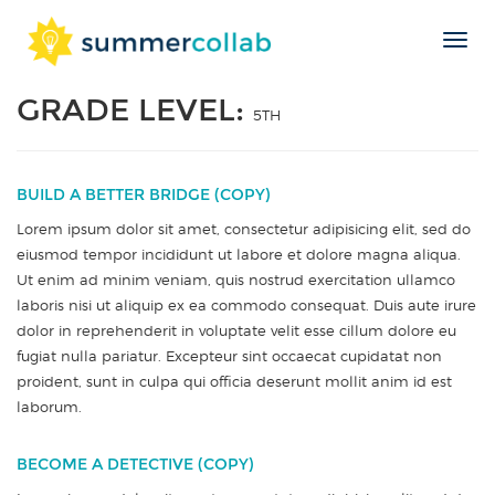
Toggl
Skip
navig
to
GRADE LEVEL:
content
5TH
BUILD A BETTER BRIDGE (COPY)
Lorem ipsum dolor sit amet, consectetur adipisicing elit, sed do
eiusmod tempor incididunt ut labore et dolore magna aliqua.
Ut enim ad minim veniam, quis nostrud exercitation ullamco
laboris nisi ut aliquip ex ea commodo consequat. Duis aute irure
dolor in reprehenderit in voluptate velit esse cillum dolore eu
fugiat nulla pariatur. Excepteur sint occaecat cupidatat non
proident, sunt in culpa qui officia deserunt mollit anim id est
laborum.
BECOME A DETECTIVE (COPY)