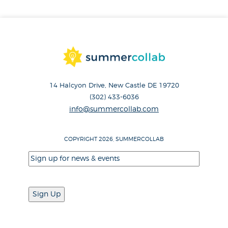
14 Halcyon Drive, New Castle DE 19720
(302) 433-6036
info@summercollab.com
COPYRIGHT 2026, SUMMERCOLLAB
Email
(Required)